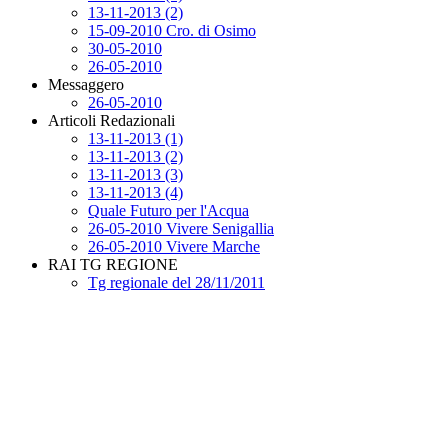
13-11-2013 (2)
15-09-2010 Cro. di Osimo
30-05-2010
26-05-2010
Messaggero
26-05-2010
Articoli Redazionali
13-11-2013 (1)
13-11-2013 (2)
13-11-2013 (3)
13-11-2013 (4)
Quale Futuro per l'Acqua
26-05-2010 Vivere Senigallia
26-05-2010 Vivere Marche
RAI TG REGIONE
Tg regionale del 28/11/2011