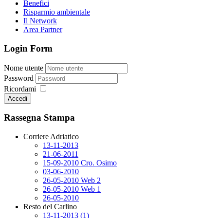
Benefici
Risparmio ambientale
Il Network
Area Partner
Login Form
Nome utente
Password
Ricordami
Accedi
Rassegna Stampa
Corriere Adriatico
13-11-2013
21-06-2011
15-09-2010 Cro. Osimo
03-06-2010
26-05-2010 Web 2
26-05-2010 Web 1
26-05-2010
Resto del Carlino
13-11-2013 (1)